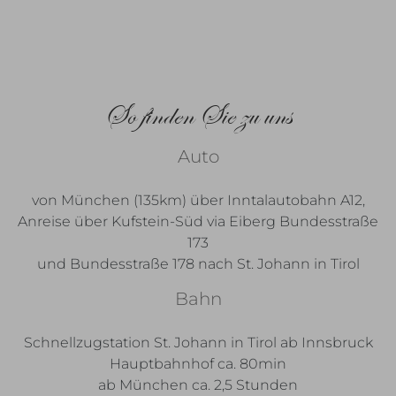
So finden Sie zu uns
Auto
von München (135km) über Inntalautobahn A12,
Anreise über Kufstein-Süd via Eiberg Bundesstraße
173
und Bundesstraße 178 nach St. Johann in Tirol
Bahn
Schnellzugstation St. Johann in Tirol ab Innsbruck
Hauptbahnhof ca. 80min
ab München ca. 2,5 Stunden