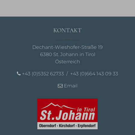
KONTAKT
Dechant-Wieshofer-Straße 19
6380 St. Johann in Tirol
Österreich
+43 (0)5352 62733
/
+43 (0)664 143 09 33
Email